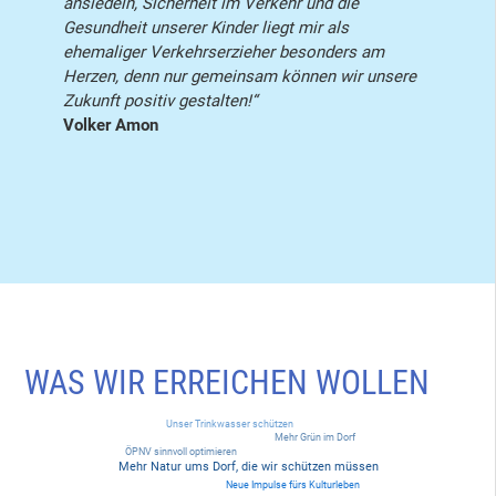
ansiedeln, Sicherheit im Verkehr und die
Gesundheit unserer Kinder liegt mir als
ehemaliger Verkehrserzieher besonders am
Herzen, denn nur gemeinsam können wir unsere
Zukunft positiv gestalten!“
Volker Amon
WAS WIR ERREICHEN WOLLEN
Unser Trinkwasser schützen
Mehr Grün im Dorf
ÖPNV sinnvoll optimieren
Mehr Natur ums Dorf, die wir schützen müssen
Neue Impulse fürs Kulturleben