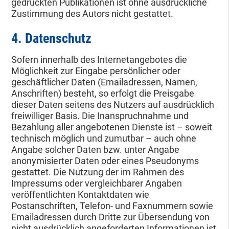
gedruckten Publikationen ist ohne ausdrückliche
Zustimmung des Autors nicht gestattet.
4. Datenschutz
Sofern innerhalb des Internetangebotes die
Möglichkeit zur Eingabe persönlicher oder
geschäftlicher Daten (Emailadressen, Namen,
Anschriften) besteht, so erfolgt die Preisgabe
dieser Daten seitens des Nutzers auf ausdrücklich
freiwilliger Basis. Die Inanspruchnahme und
Bezahlung aller angebotenen Dienste ist – soweit
technisch möglich und zumutbar – auch ohne
Angabe solcher Daten bzw. unter Angabe
anonymisierter Daten oder eines Pseudonyms
gestattet. Die Nutzung der im Rahmen des
Impressums oder vergleichbarer Angaben
veröffentlichten Kontaktdaten wie
Postanschriften, Telefon- und Faxnummern sowie
Emailadressen durch Dritte zur Übersendung von
nicht ausdrücklich angeforderten Informationen ist